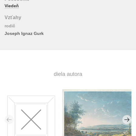
Viedeň
Vzťahy
rodič
Joseph Ignaz Gurk
diela autora