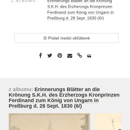
Z ALBUMU:
Erinnerungs Blätter an die Krönung
Mollo No. 6
S.K.H. des Erzherzogs Kronprinzen
Ferdinand zum König von Ungarn in
Preßburg d. 28 Sept. 1830
(6/)
Pridať medzi obľúbené
z albumu:
Erinnerungs Blätter an die
Krönung S.K.H. des Erzherzogs Kronprinzen
Ferdinand zum König von Ungarn in
Preßburg d. 28 Sept. 1830
(6/)