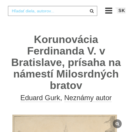
SK
Korunovácia
Ferdinanda V. v
Bratislave, prísaha na
námestí Milosrdných
bratov
Eduard Gurk
,
Neznámy autor