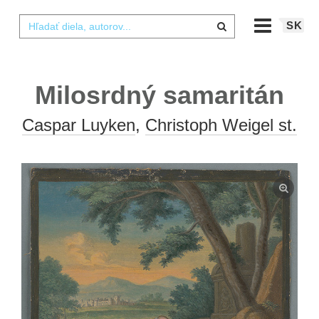
SK
Milosrdný samaritán
Caspar Luyken
,
Christoph Weigel st.