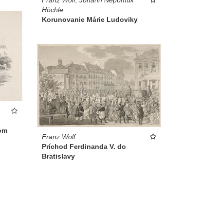
Höchle
Korunovanie Márie Ludoviky
om
Franz Wolf
Príchod Ferdinanda V. do
Bratislavy