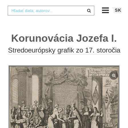
SK
Korunovácia Jozefa I.
Stredoeurópsky grafik zo 17. storočia