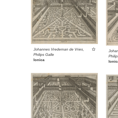
Johannes Vredeman de Vries,
Johan
Philips Galle
Philip
Ionica
Ionic