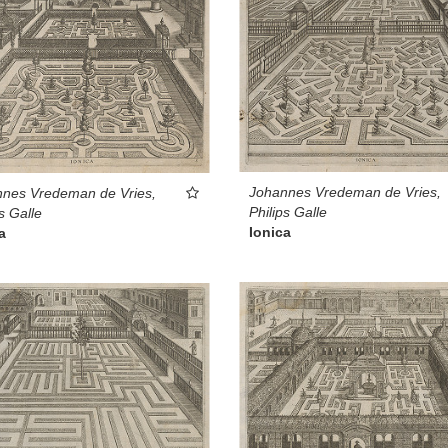
Johannes Vredeman de Vries,
nes Vredeman de Vries,
Philips Galle
s Galle
Ionica
a