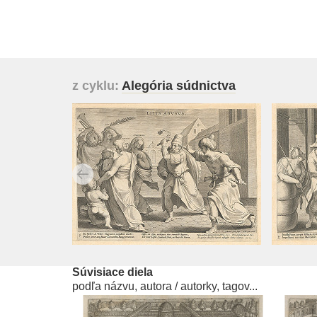
z cyklu:
Alegória súdnictva
Súvisiace diela
podľa názvu, autora / autorky, tagov...