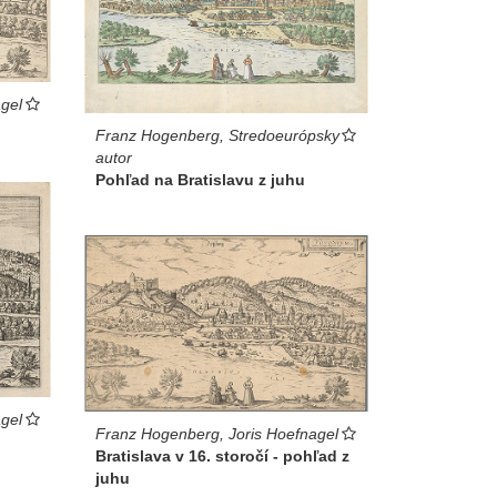
gel
Franz Hogenberg, Stredoeurópsky
autor
Pohľad na Bratislavu z juhu
gel
Franz Hogenberg, Joris Hoefnagel
Bratislava v 16. storočí - pohľad z
juhu