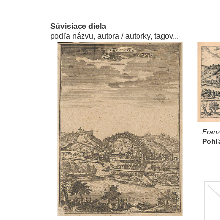
Súvisiace diela
podľa názvu, autora / autorky, tagov...
Fran
Pohľa