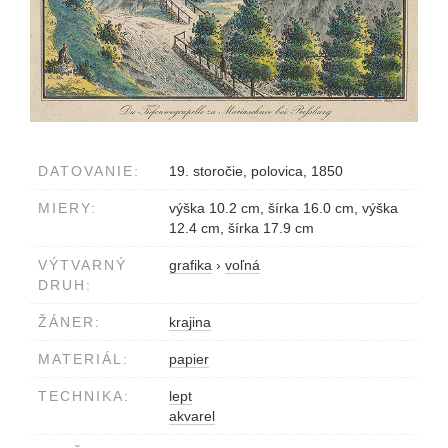
DATOVANIE:
19. storočie, polovica, 1850
MIERY:
výška 10.2 cm, šírka 16.0 cm, výška
12.4 cm, šírka 17.9 cm
VÝTVARNÝ
grafika
›
voľná
DRUH:
ŽÁNER:
krajina
MATERIÁL:
papier
TECHNIKA:
lept
akvarel