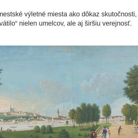
ímestské výletné miesta ako dôkaz skutočnosti
vátilo“ nielen umelcov, ale aj širšiu verejnosť.