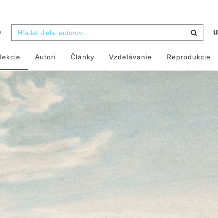
b
u
lekcie
Autori
Články
Vzdelávanie
Reprodukcie