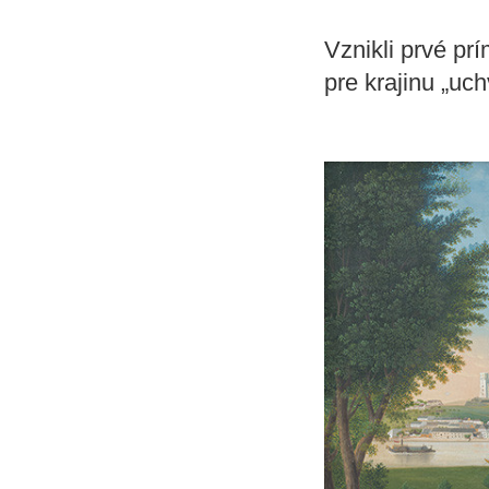
Vznikli prvé pr
pre krajinu „uch