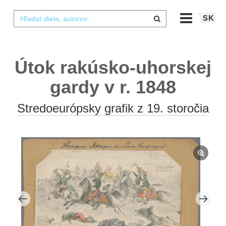
SK
Útok rakúsko-uhorskej
gardy v r. 1848
Stredoeurópsky grafik z 19. storočia