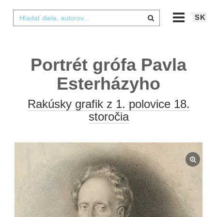
SK
Portrét grófa Pavla
Esterházyho
Rakúsky grafik z 1. polovice 18.
storočia