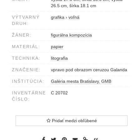
26.5 cm, šírka 18.1 cm
VÝTVARNÝ
grafika
›
voľná
DRUH:
ŽÁNER:
figurálna kompozícia
MATERIÁL:
papier
TECHNIKA:
litografia
ZNAČENIE:
vpravo pod obrazom ceruzou Galanda
INŠTITÚCIA:
Galéria mesta Bratislavy, GMB
INVENTÁRNE
C 20702
ČÍSLO:
Pridať medzi obľúbené