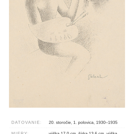
DATOVANIE:
20. storočie, 1. polovica, 1930–1935
MIERY:
výška 17.0 cm, šírka 13.6 cm, výška