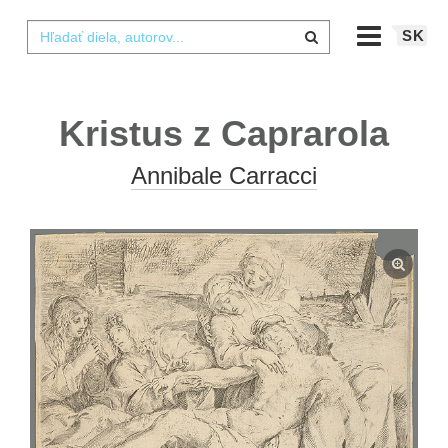
SK
Kristus z Caprarola
Annibale Carracci