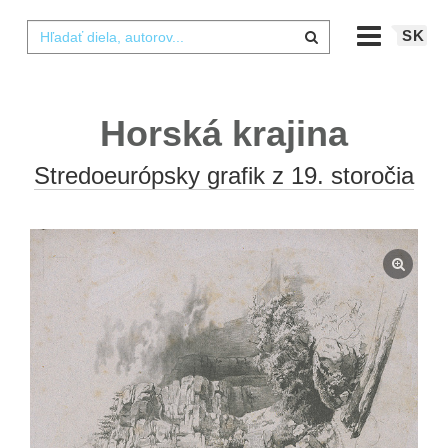
SK
Horská krajina
Stredoeurópsky grafik z 19. storočia