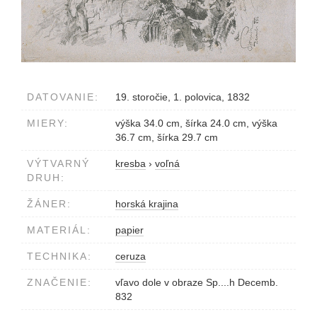
DATOVANIE:
19. storočie, 1. polovica, 1832
MIERY:
výška 34.0 cm, šírka 24.0 cm, výška
36.7 cm, šírka 29.7 cm
VÝTVARNÝ
kresba
›
voľná
DRUH:
ŽÁNER:
horská krajina
MATERIÁL:
papier
TECHNIKA:
ceruza
ZNAČENIE:
vľavo dole v obraze Sp....h Decemb.
832