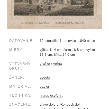
DATOVANIE:
19. storočie, 1. polovica, 1840 okolo
MIERY:
výška 11.4 cm, šírka 16.8 cm, výška
15.5 cm, šírka 24.0 cm
VÝTVARNÝ
grafika
›
voľná
DRUH:
ŽÁNER:
veduta
MATERIÁL:
papier
TECHNIKA:
rytina, oceľoryt
ZNAČENIE:
vľavo dole L. Rohbock del.