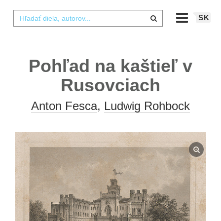
SK
Pohľad na kaštieľ v
Rusovciach
Anton Fesca
,
Ludwig Rohbock