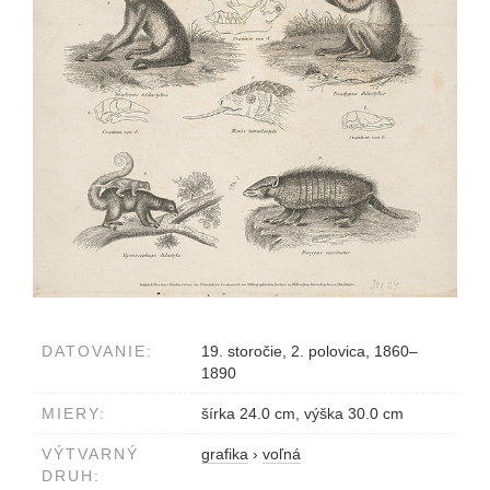
DATOVANIE:
19. storočie, 2. polovica, 1860–
1890
MIERY:
šírka 24.0 cm, výška 30.0 cm
VÝTVARNÝ
grafika
›
voľná
DRUH: