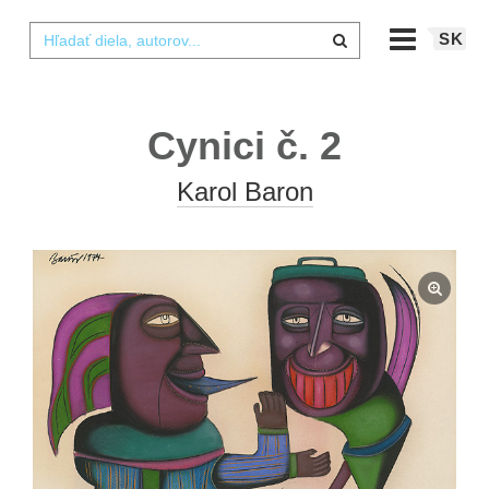
SK
Cynici č. 2
Karol Baron