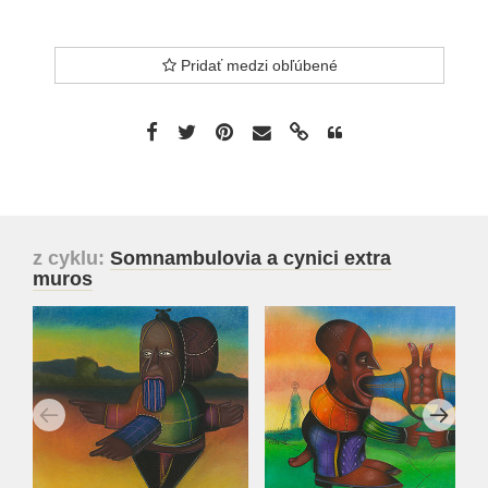
Pridať medzi obľúbené
z cyklu:
Somnambulovia a cynici extra
muros