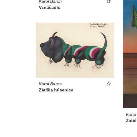
Karol Baron
Vznášadlo
Karol Baron
Zátišia húsenice
Karol
Zátiši