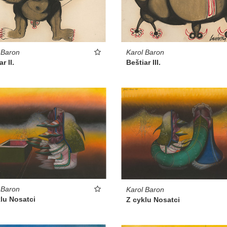
 Baron
Karol Baron
r II.
Beštiar III.
 Baron
Karol Baron
lu Nosatci
Z cyklu Nosatci