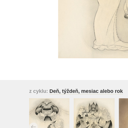
z cyklu:
Deň, týždeň, mesiac alebo rok