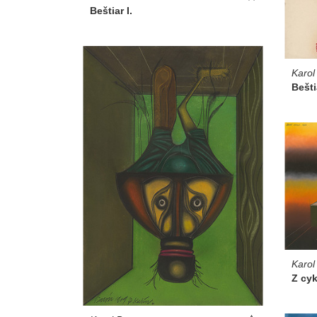
Beštiar I.
Karol
Beštia
Karol
Z cyk