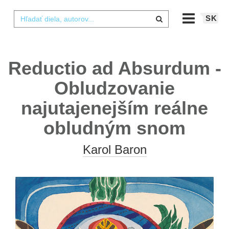
SK
Reductio ad Absurdum -
Obludzovanie
najutajenejším reálne
obludným snom
Karol Baron