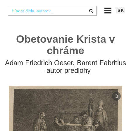
SK
Obetovanie Krista v
chráme
Adam Friedrich Oeser
,
Barent Fabritius
– autor predlohy