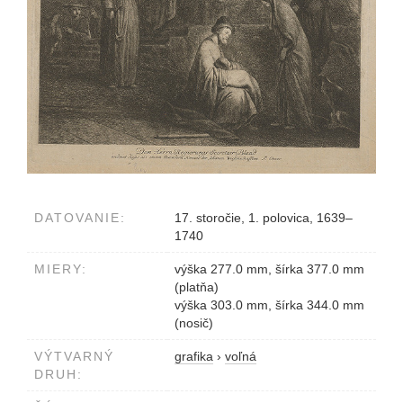
DATOVANIE:
17. storočie, 1. polovica, 1639–
1740
MIERY:
výška 277.0 mm, šírka 377.0 mm
(platňa)
výška 303.0 mm, šírka 344.0 mm
(nosič)
VÝTVARNÝ
grafika
›
voľná
DRUH: