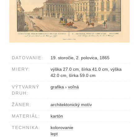
DATOVANIE:
19. storočie, 2. polovica, 1865
MIERY:
výška 27.0 cm, šírka 41.0 cm, výška
42.0 cm, šírka 59.0 cm
VÝTVARNÝ
grafika
›
voľná
DRUH:
ŽÁNER:
architektonický motív
MATERIÁL:
kartón
TECHNIKA:
kolorovanie
lept