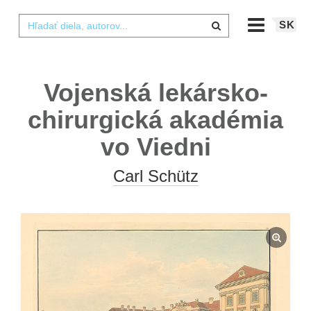
SK
Vojenská lekársko-
chirurgická akadémia
vo Viedni
Carl Schütz