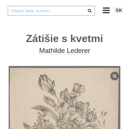
SK
Zátišie s kvetmi
Mathilde Lederer