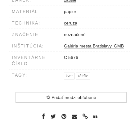
ŽÁNER:
zátišie
MATERIÁL:
papier
TECHNIKA:
ceruza
ZNAČENIE:
neznačené
INŠTITÚCIA:
Galéria mesta Bratislavy, GMB
INVENTÁRNE
C 5676
ČÍSLO:
TAGY:
kvet
zátišie
Pridať medzi obľúbené