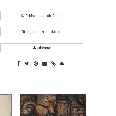
Pridať medzi obľúbené
objednať reprodukciu
stiahnuť