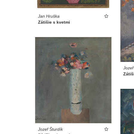
Jan Hruška
Zátišie s kvetmi
Jozef
Zátiš
Jozef Šturdík