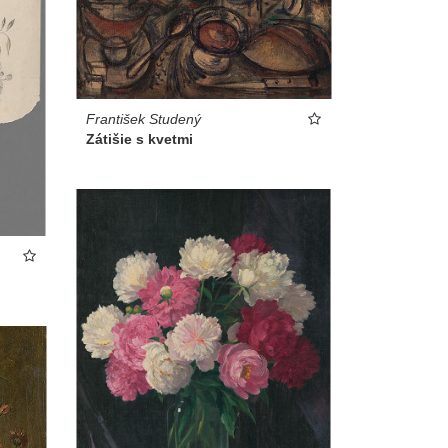
František Studený
Zátišie s kvetmi