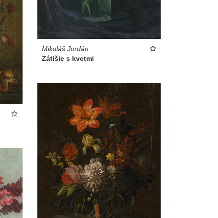
Mikuláš Jordán
Zátišie s kvetmi