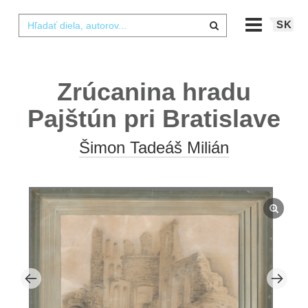
SK
Zrúcanina hradu
Pajštún pri Bratislave
Šimon Tadeáš Milián