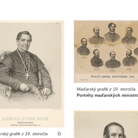
Maďarský grafik z 19. storočia
Portréty maďarských ministr
ský grafik z 19. storočia