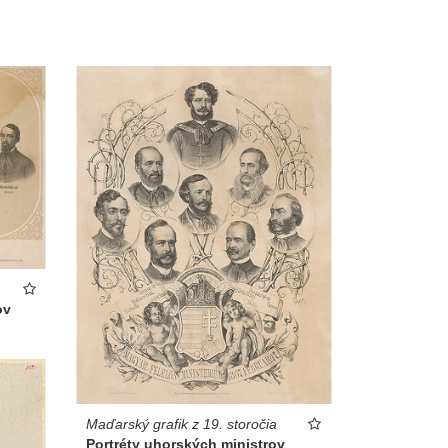
ov
Maďarský grafik z 19. storočia
Portréty uhorských ministrov