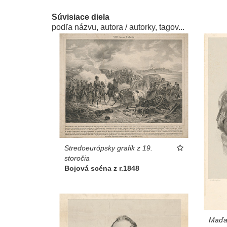
Súvisiace diela
podľa názvu, autora / autorky, tagov...
Stredoeurópsky grafik z 19.
storočia
Bojová scéna z r.1848
Maďar