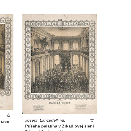
Joseph Lanzedelli ml.
 sieni
Prísaha palatína v Zrkadlovej sieni