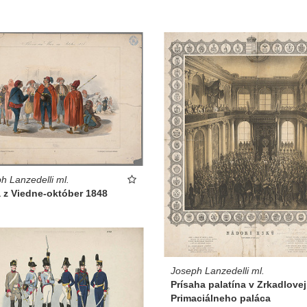
h Lanzedelli ml.
 z Viedne-október 1848
Joseph Lanzedelli ml.
Prísaha palatína v Zrkadlovej
Primaciálneho paláca