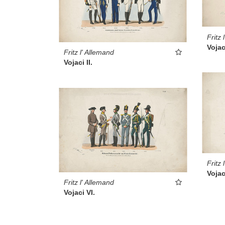
Fritz 
Vojaci
Fritz l' Allemand
Vojaci II.
Fritz 
Vojac
Fritz l' Allemand
Vojaci VI.