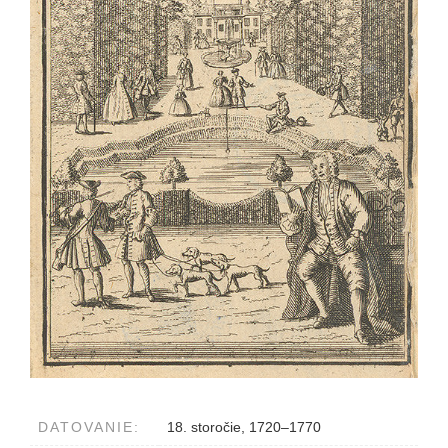
DATOVANIE:
18. storočie, 1720–1770