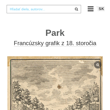
SK
Park
Francúzsky grafik z 18. storočia