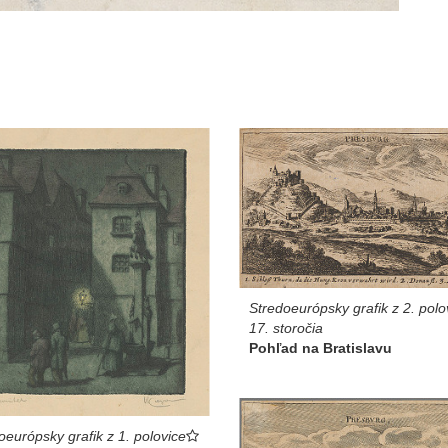
Stredoeurópsky grafik z 2. polo
17. storočia
Pohľad na Bratislavu
oeurópsky grafik z 1. polovice