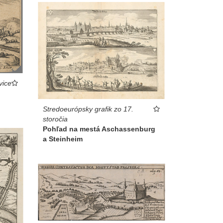
vice
Stredoeurópsky grafik zo 17.
storočia
Pohľad na mestá Aschassenburg
a Steinheim