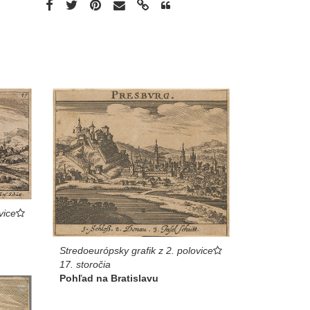
vice
Stredoeurópsky grafik z 2. polovice
17. storočia
Pohľad na Bratislavu