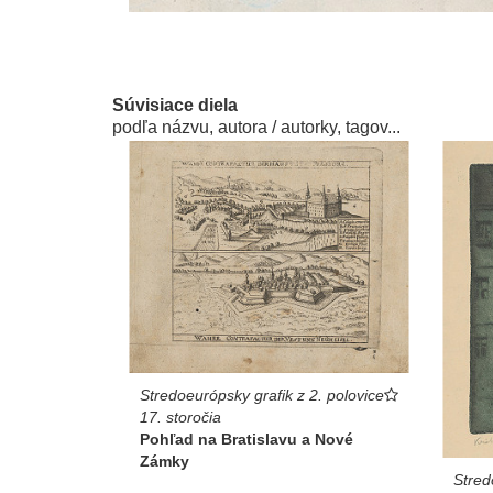
Súvisiace diela
podľa názvu, autora / autorky, tagov...
Stredoeurópsky grafik z 2. polovice
17. storočia
Pohľad na Bratislavu a Nové
Zámky
Stred