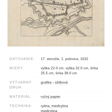
DATOVANIE:
17. storočie, 1. polovica, 1632
MIERY:
výška 22.0 cm, výška 32.0 cm, šírka
25.5 cm, šírka 38.0 cm
VÝTVARNÝ
grafika
›
úžitková
DRUH:
MATERIÁL:
ručný papier
TECHNIKA:
rytina, medirytina
medirytina