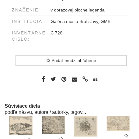
ZNAČENIE:
v obrazovej ploche legenda
INŠTITÚCIA:
Galéria mesta Bratislavy, GMB
INVENTÁRNE
C 726
ČÍSLO:
Pridať medzi obľúbené
Súvisiace diela
podľa názvu, autora / autorky, tagov...