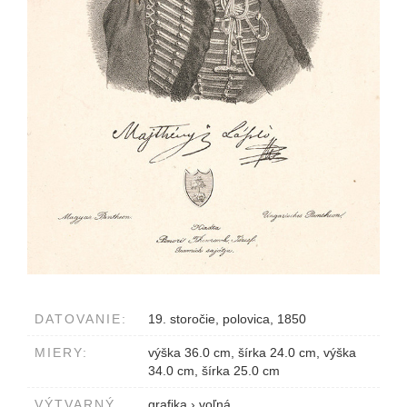
DATOVANIE:
19. storočie, polovica, 1850
MIERY:
výška 36.0 cm, šírka 24.0 cm, výška
34.0 cm, šírka 25.0 cm
VÝTVARNÝ
grafika
›
voľná