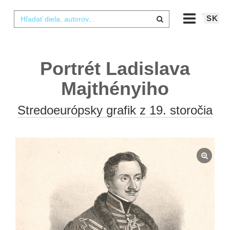
SK
Portrét Ladislava
Majthényiho
Stredoeurópsky grafik z 19. storočia