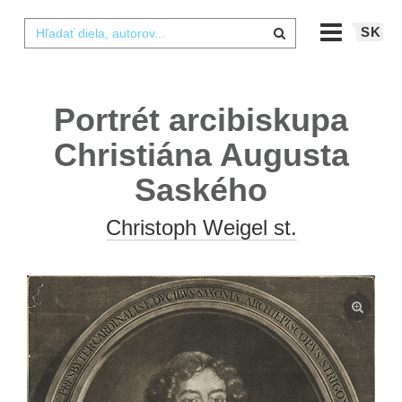
SK
Portrét arcibiskupa
Christiána Augusta
Saského
Christoph Weigel st.