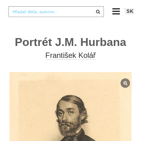
SK
Portrét J.M. Hurbana
František Kolář