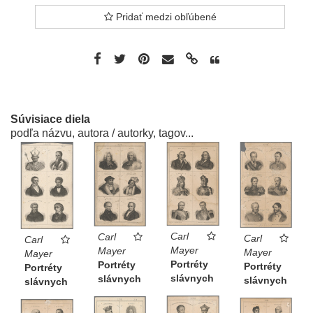
Pridať medzi obľúbené
Súvisiace diela
podľa názvu, autora / autorky, tagov...
Carl
Carl
Carl
Carl
Mayer
Mayer
Mayer
Mayer
Portréty
Portréty
Portréty
Portréty
slávnych
slávnych
slávnych
slávnych