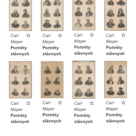
Carl
Carl
Carl
Carl
Mayer
Mayer
Mayer
Mayer
Portréty
Portréty
Portréty
Portréty
slávnych
slávnych
slávnych
slávnych
Carl
Carl
Carl
Carl
Mayer
Mayer
Mayer
Mayer
Portréty
Portréty
Portréty
Portréty
slávnych
slávnych
slávnych
slávnych