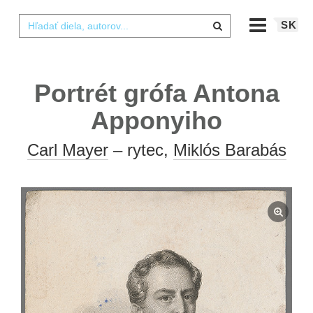
SK
Portrét grófa Antona
Apponyiho
Carl Mayer
– rytec,
Miklós Barabás