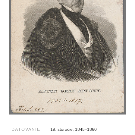
DATOVANIE:
19. storočie, 1845–1860