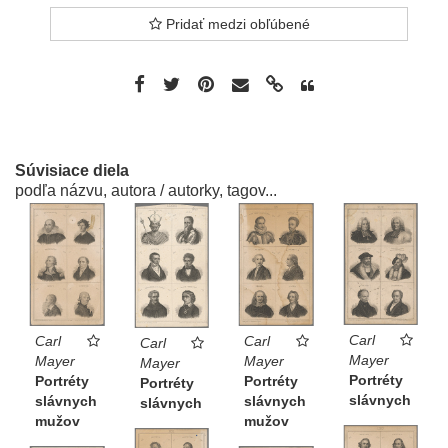
Pridať medzi obľúbené
Súvisiace diela
podľa názvu, autora / autorky, tagov...
Carl
Carl
Carl
Carl
Mayer
Mayer
Mayer
Mayer
Portréty
Portréty
Portréty
Portréty
slávnych
slávnych
slávnych
slávnych
mužov
mužov