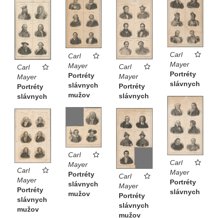
Carl
Carl
Mayer
Mayer
Carl
Carl
Portréty
Portréty
Mayer
Mayer
slávnych
slávnych
Portréty
Portréty
mužov
slávnych
slávnych
Carl
Carl
Mayer
Carl
Mayer
Portréty
Carl
Mayer
Portréty
slávnych
Mayer
Portréty
slávnych
mužov
Portréty
slávnych
slávnych
mužov
mužov