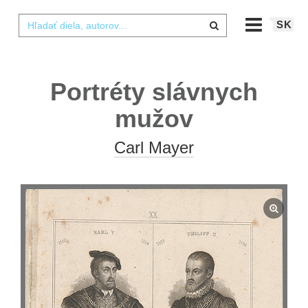
SK
Portréty slávnych
mužov
Carl Mayer