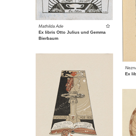
Mathilda Ade
Ex libris Otto Julius und Gemma
Bierbaum
Nezn
Ex li