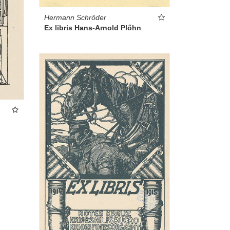
Hermann Schröder
Ex libris Hans-Arnold Plőhn