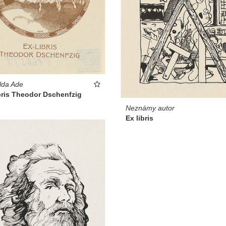
lda Ade
bris Theodor Dschenfzig
Neznámy autor
Ex libris