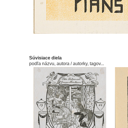
Súvisiace diela
podľa názvu, autora / autorky, tagov...