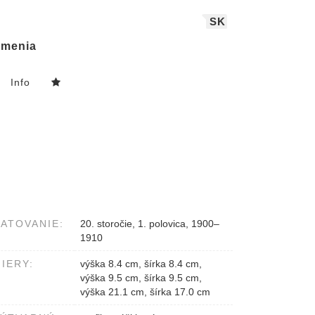
SK
menia
Info
ATOVANIE:
20. storočie, 1. polovica, 1900–
1910
IERY:
výška 8.4 cm, šírka 8.4 cm,
výška 9.5 cm, šírka 9.5 cm,
výška 21.1 cm, šírka 17.0 cm