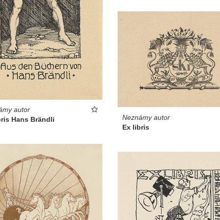
ámy autor
Neznámy autor
bris Hans Brändli
Ex libris