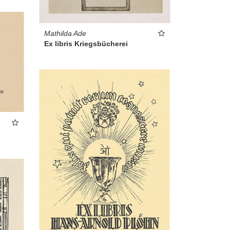
Mathilda Ade
Ex libris Kriegsbücherei