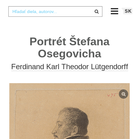
SK
Portrét Štefana
Osegovicha
Ferdinand Karl Theodor Lütgendorff