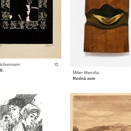
 Schurmann
I.
Milan Marciňa
Rodná zem