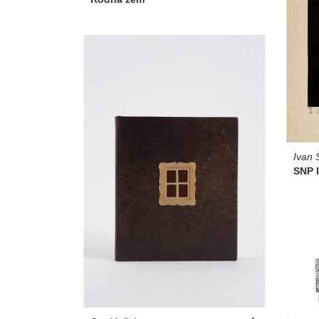
Ivan
SNP II