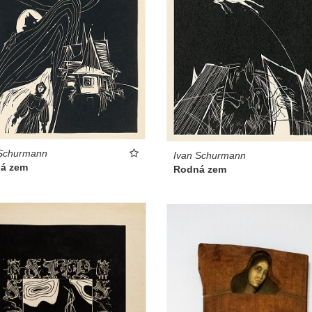
 Schurmann
Ivan Schurmann
á zem
Rodná zem