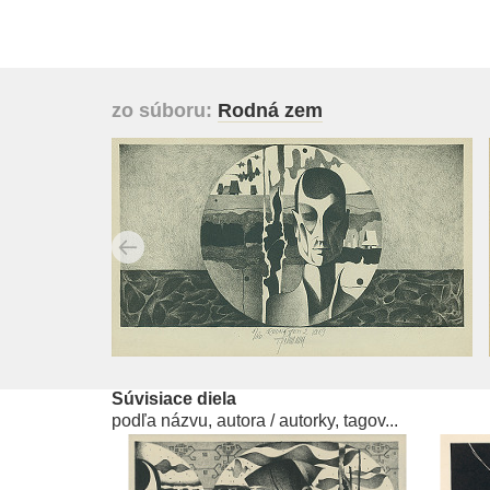
zo súboru:
Rodná zem
Súvisiace diela
podľa názvu, autora / autorky, tagov...