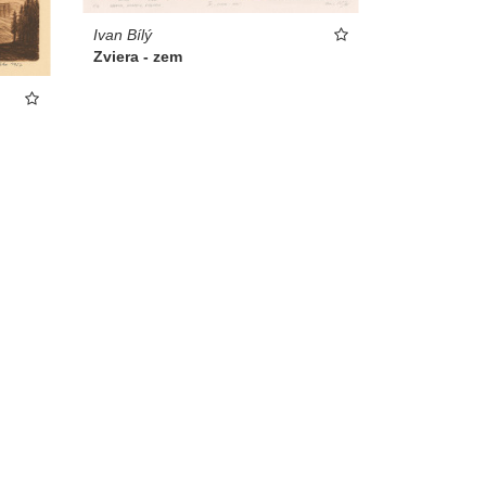
Ivan Bílý
Zviera - zem