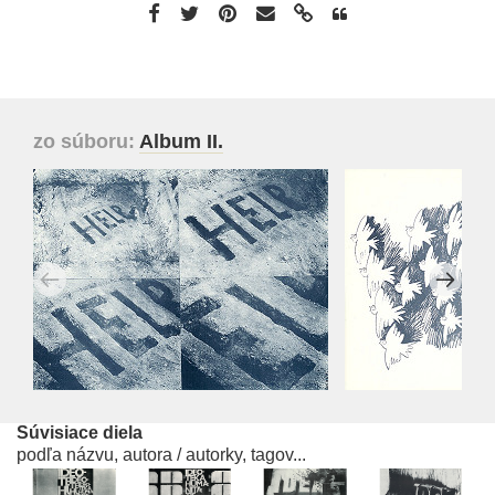
zo súboru:
Album II.
Súvisiace diela
podľa názvu, autora / autorky, tagov...