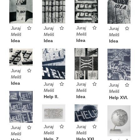
Juraj
Juraj
Juraj
Juraj
Meliš
Meliš
Meliš
Meliš
Idea
Idea
Idea
Idea
Juraj
Meliš
Idea
Juraj
Juraj
Juraj
Meliš
Meliš
Meliš
Idea
Help II.
Help XVI.
Juraj
Juraj
Juraj
Meliš
Meliš
Meliš
Help. Z
Help XXI.