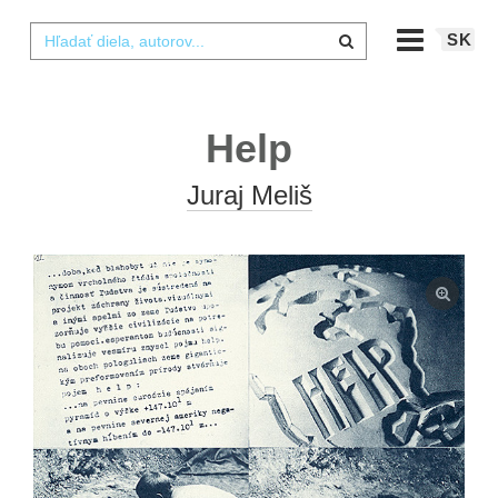
SK
Help
Juraj Meliš