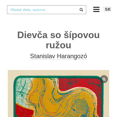
SK
Dievča so šípovou
ružou
Stanislav Harangozó