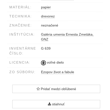
MATERIÁL:
papier
TECHNIKA:
drevorez
ZNAČENIE:
neznačené
INŠTITÚCIA:
Galéria umenia Ernesta Zmetáka,
GNZ
INVENTÁRNE
G 639
ČÍSLO:
LICENCIA:
voľné dielo
ZO SÚBORU:
Ezopov život a fabule
Pridať medzi obľúbené
stiahnuť