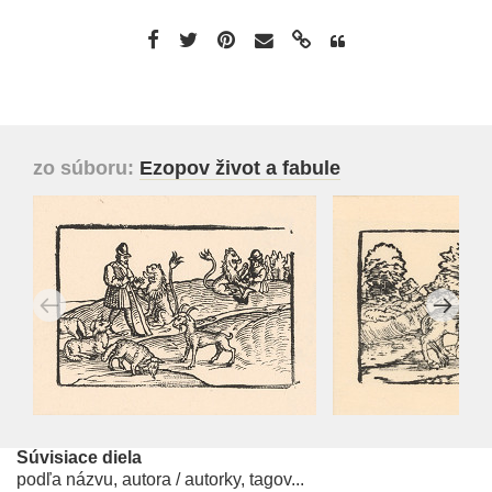
zo súboru:
Ezopov život a fabule
Súvisiace diela
podľa názvu, autora / autorky, tagov...