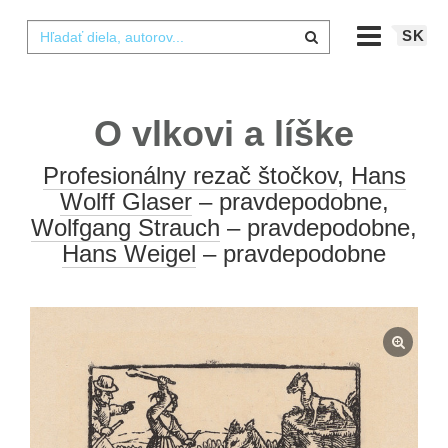
SK
O vlkovi a líške
Profesionálny rezač štočkov
,
Hans
Wolff Glaser
– pravdepodobne,
Wolfgang Strauch
– pravdepodobne,
Hans Weigel
– pravdepodobne