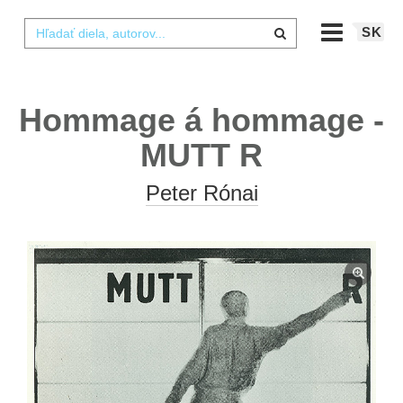
SK
Hommage á hommage -
MUTT R
Peter Rónai