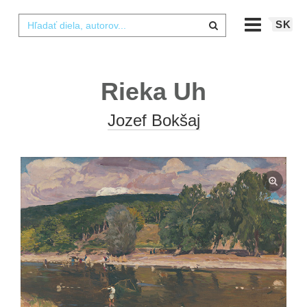
SK
Rieka Uh
Jozef Bokšaj