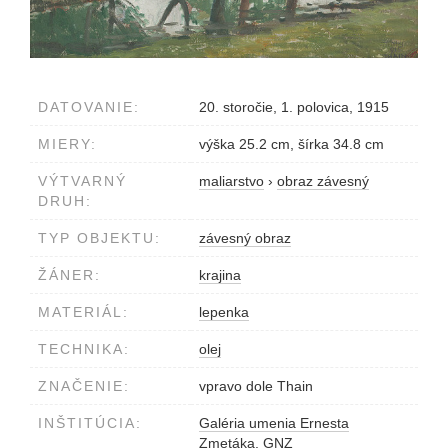
DATOVANIE:
20. storočie, 1. polovica, 1915
MIERY:
výška 25.2 cm, šírka 34.8 cm
VÝTVARNÝ
maliarstvo
›
obraz závesný
DRUH:
TYP OBJEKTU:
závesný obraz
ŽÁNER:
krajina
MATERIÁL:
lepenka
TECHNIKA:
olej
ZNAČENIE:
vpravo dole Thain
INŠTITÚCIA:
Galéria umenia Ernesta
Zmetáka, GNZ