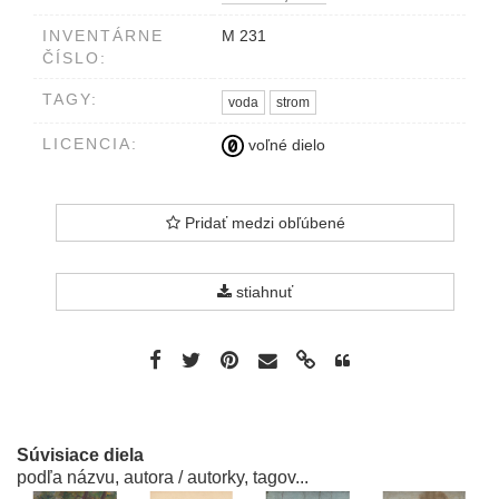
INVENTÁRNE
M 231
ČÍSLO:
TAGY:
voda
strom
LICENCIA:
voľné dielo
Pridať medzi obľúbené
stiahnuť
Súvisiace diela
podľa názvu, autora / autorky, tagov...