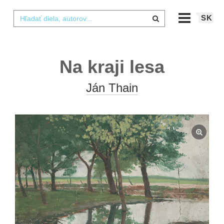
SK
Na kraji lesa
Ján Thain