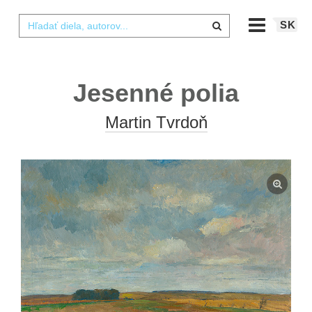
SK
Jesenné polia
Martin Tvrdoň