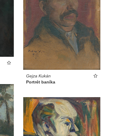
Gejza Kukán
Portrét baníka