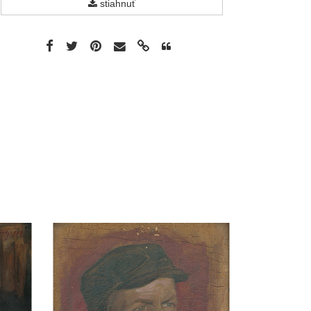
stiahnuť