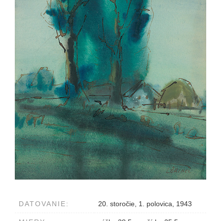
DATOVANIE:
20. storočie, 1. polovica, 1943