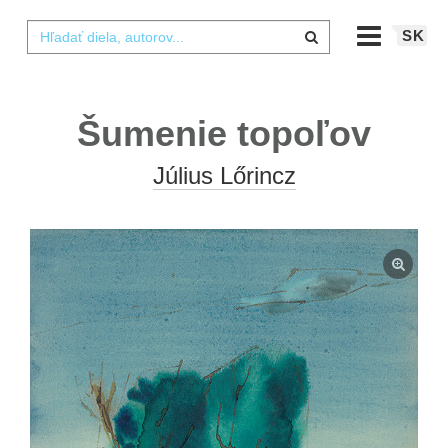
SK
Šumenie topoľov
Július Lőrincz