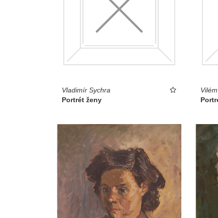
Vladimír Sychra
Vilém
Portrét ženy
Portr