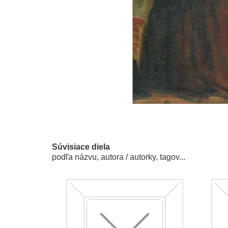
Súvisiace diela
podľa názvu, autora / autorky, tagov...