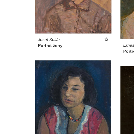
Jozef Kollár
Ernes
Portrét ženy
Portr