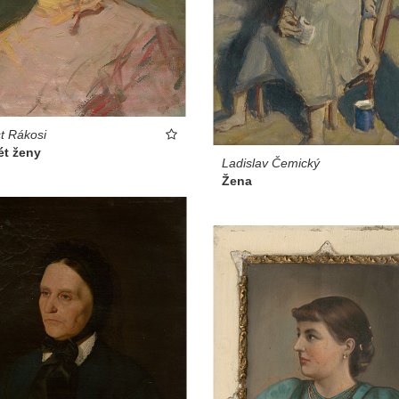
t Rákosi
ét ženy
Ladislav Čemický
Žena