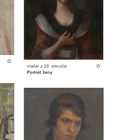
maliar z 18. storočia
Portrét ženy