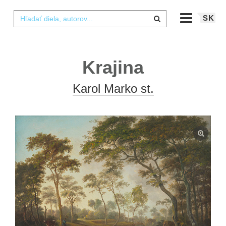
SK
Krajina
Karol Marko st.