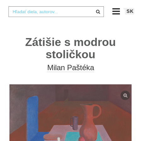
SK
Zátišie s modrou
stoličkou
Milan Paštéka