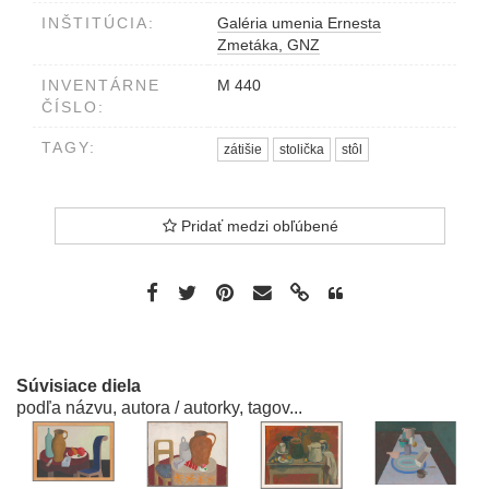
INŠTITÚCIA:
Galéria umenia Ernesta
Zmetáka, GNZ
INVENTÁRNE
M 440
ČÍSLO:
TAGY:
zátišie
stolička
stôl
Pridať medzi obľúbené
Súvisiace diela
podľa názvu, autora / autorky, tagov...